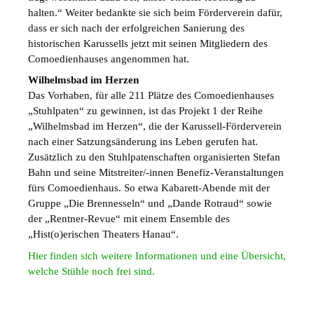
halten.“ Weiter bedankte sie sich beim Förderverein dafür,
dass er sich nach der erfolgreichen Sanierung des
historischen Karussells jetzt mit seinen Mitgliedern des
Comoedienhauses angenommen hat.
Wilhelmsbad im Herzen
Das Vorhaben, für alle 211 Plätze des Comoedienhauses
„Stuhlpaten“ zu gewinnen, ist das Projekt 1 der Reihe
„Wilhelmsbad im Herzen“, die der Karussell-Förderverein
nach einer Satzungsänderung ins Leben gerufen hat.
Zusätzlich zu den Stuhlpatenschaften organisierten Stefan
Bahn und seine Mitstreiter/-innen Benefiz-Veranstaltungen
fürs Comoedienhaus. So etwa Kabarett-Abende mit der
Gruppe „Die Brennesseln“ und „Dande Rotraud“ sowie
der „Rentner-Revue“ mit einem Ensemble des
„Hist(o)erischen Theaters Hanau“.
Hier finden sich weitere Informationen und eine Übersicht,
welche Stühle noch fr
ei sind.