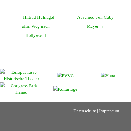
Posts
← Hiltrud Hufnagel
Abschied von Gaby
navigation
uffm Weg nach
Mayer →
Hollywood
Datenschutz
|
Impressum