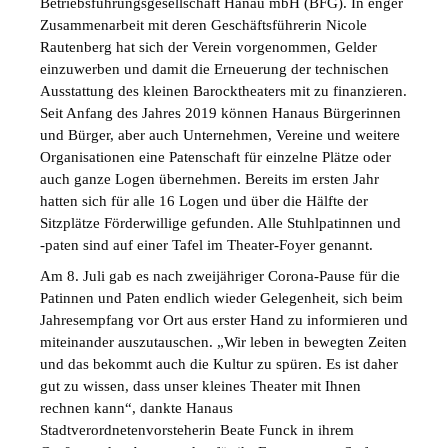
Betriebsführungsgesellschaft Hanau mbH (BFG). In enger
Zusammenarbeit mit deren Geschäftsführerin Nicole
Rautenberg hat sich der Verein vorgenommen, Gelder
einzuwerben und damit die Erneuerung der technischen
Ausstattung des kleinen Barocktheaters mit zu finanzieren.
Seit Anfang des Jahres 2019 können Hanaus Bürgerinnen
und Bürger, aber auch Unternehmen, Vereine und weitere
Organisationen eine Patenschaft für einzelne Plätze oder
auch ganze Logen übernehmen. Bereits im ersten Jahr
hatten sich für alle 16 Logen und über die Hälfte der
Sitzplätze Förderwillige gefunden. Alle Stuhlpatinnen und
-paten sind auf einer Tafel im Theater-Foyer genannt.
Am 8. Juli gab es nach zweijähriger Corona-Pause für die
Patinnen und Paten endlich wieder Gelegenheit, sich beim
Jahresempfang vor Ort aus erster Hand zu informieren und
miteinander auszutauschen. „Wir leben in bewegten Zeiten
und das bekommt auch die Kultur zu spüren. Es ist daher
gut zu wissen, dass unser kleines Theater mit Ihnen
rechnen kann“, dankte Hanaus
Stadtverordnetenvorsteherin Beate Funck in ihrem