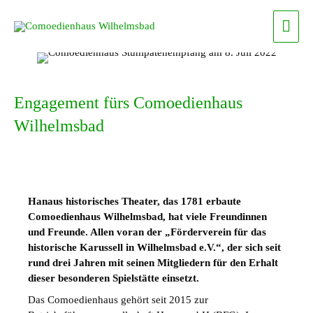
Zum
Haup
Inhalt
springen
Engagement fürs Comoedienhaus
Wilhelmsbad
Hanaus historisches Theater, das 1781 erbaute
Comoedienhaus Wilhelmsbad, hat viele Freundinnen
und Freunde. Allen voran der „Förderverein für das
historische Karussell in Wilhelmsbad e.V.“, der sich seit
rund drei Jahren mit seinen Mitgliedern für den Erhalt
dieser besonderen Spielstätte einsetzt.
Das Comoedienhaus gehört seit 2015 zur