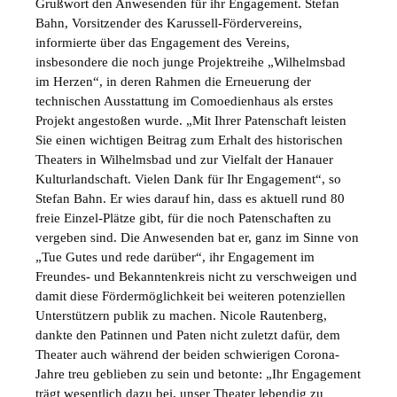
Grußwort den Anwesenden für ihr Engagement. Stefan
Bahn, Vorsitzender des Karussell-Fördervereins,
informierte über das Engagement des Vereins,
insbesondere die noch junge Projektreihe „Wilhelmsbad
im Herzen“, in deren Rahmen die Erneuerung der
technischen Ausstattung im Comoedienhaus als erstes
Projekt angestoßen wurde. „Mit Ihrer Patenschaft leisten
Sie einen wichtigen Beitrag zum Erhalt des historischen
Theaters in Wilhelmsbad und zur Vielfalt der Hanauer
Kulturlandschaft. Vielen Dank für Ihr Engagement“, so
Stefan Bahn. Er wies darauf hin, dass es aktuell rund 80
freie Einzel-Plätze gibt, für die noch Patenschaften zu
vergeben sind. Die Anwesenden bat er, ganz im Sinne von
„Tue Gutes und rede darüber“, ihr Engagement im
Freundes- und Bekanntenkreis nicht zu verschweigen und
damit diese Fördermöglichkeit bei weiteren potenziellen
Unterstützern publik zu machen. Nicole Rautenberg,
dankte den Patinnen und Paten nicht zuletzt dafür, dem
Theater auch während der beiden schwierigen Corona-
Jahre treu geblieben zu sein und betonte: „Ihr Engagement
trägt wesentlich dazu bei, unser Theater lebendig zu