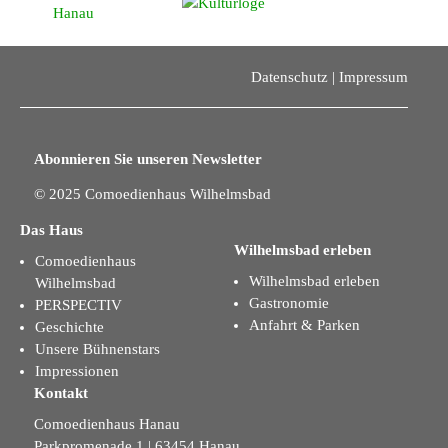
Datenschutz
|
Impressum
Abonnieren Sie unseren Newsletter
© 2025 Comoedienhaus Wilhelmsbad
Das Haus
Wilhelmsbad erleben
Comoedienhaus
Wilhelmsbad erleben
Wilhelmsbad
Gastronomie
PERSPECTIV
Anfahrt & Parken
Geschichte
Unsere Bühnenstars
Impressionen
Kontakt
Comoedienhaus Hanau
Parkpromenade 1 | 63454 Hanau