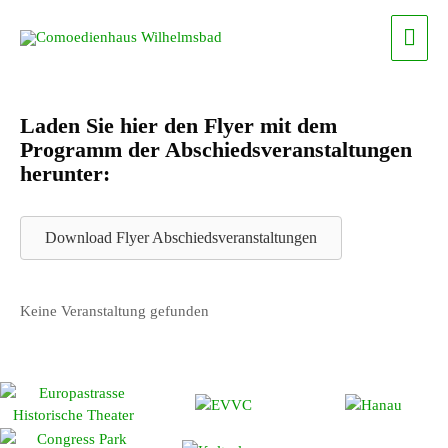
Zum
Haup
Inhalt
springen
Laden Sie hier den Flyer mit dem
Programm der Abschiedsveranstaltungen
herunter:
Download Flyer Abschiedsveranstaltungen
Keine Veranstaltung gefunden