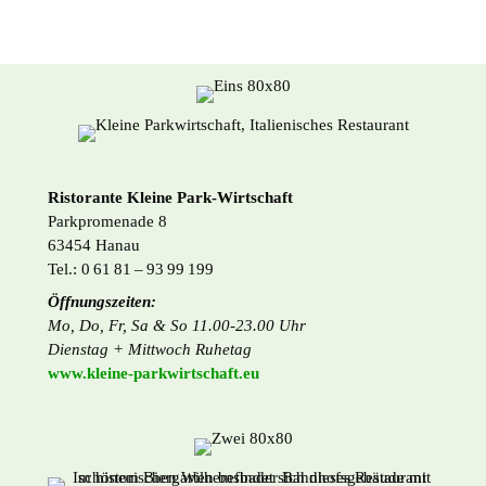
Comoedienhaus aus erreichbar:
Ristorante Kleine Park-Wirtschaft
Parkpromenade 8
63454 Hanau
Tel.: 0 61 81 – 93 99 199
Öffnungszeiten:
Mo, Do, Fr, Sa & So 11.00-23.00 Uhr
Dienstag + Mittwoch Ruhetag
www.kleine-parkwirtschaft.eu