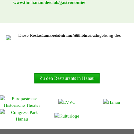
www.thc-hanau.de/club/gastronomie/
Weitere Restaurants, Bars, Lokalitäten finden Sie hier:
Zu den Restaurants in Hanau