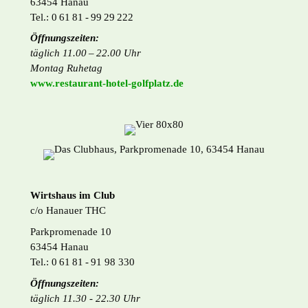
63454 Hanau
Tel.: 0 61 81 - 99 29 222
Öffnungszeiten:
täglich 11.00 – 22.00 Uhr
Montag Ruhetag
www.restaurant-hotel-
golfplatz.de
Wirtshaus im Club
c/o Hanauer THC
Parkpromenade 10
63454 Hanau
Tel.: 0 61 81 - 91 98 330
Öffnungszeiten:
täglich 11.30 - 22.30 Uhr