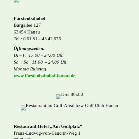
Fürstenbahnhof
Burgallee 127
63454 Hanau
Tel.: 0 61 81 – 43 42 675
Öffnungszeiten:
Di – Fr 17.00 – 24.00 Uhr
Sa + So 11.00 – 24.00 Uhr
Montag Ruhetag
www.fürstenbahnhof-hanau.de
Restaurant Hotel „Am Golfplatz“
Franz-Ludwig-von-Cancrin-Weg 1