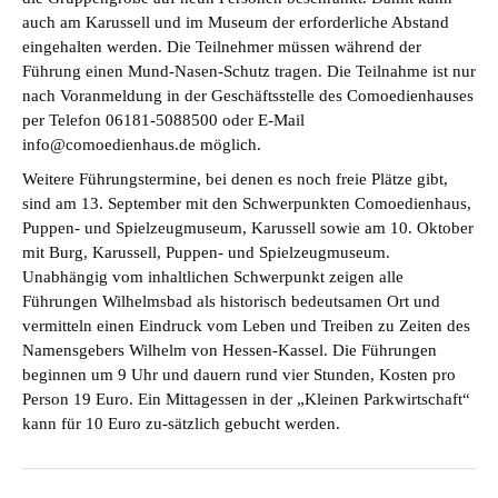
auch am Karussell und im Museum der erforderliche Abstand
eingehalten werden. Die Teilnehmer müssen während der
Führung einen Mund-Nasen-Schutz tragen. Die Teilnahme ist nur
nach Voranmeldung in der Geschäftsstelle des Comoedienhauses
per Telefon 06181-5088500 oder E-Mail
info@comoedienhaus.de möglich.
Weitere Führungstermine, bei denen es noch freie Plätze gibt,
sind am 13. September mit den Schwerpunkten Comoedienhaus,
Puppen- und Spielzeugmuseum, Karussell sowie am 10. Oktober
mit Burg, Karussell, Puppen- und Spielzeugmuseum.
Unabhängig vom inhaltlichen Schwerpunkt zeigen alle
Führungen Wilhelmsbad als historisch bedeutsamen Ort und
vermitteln einen Eindruck vom Leben und Treiben zu Zeiten des
Namensgebers Wilhelm von Hessen-Kassel. Die Führungen
beginnen um 9 Uhr und dauern rund vier Stunden, Kosten pro
Person 19 Euro. Ein Mittagessen in der „Kleinen Parkwirtschaft“
kann für 10 Euro zu-sätzlich gebucht werden.