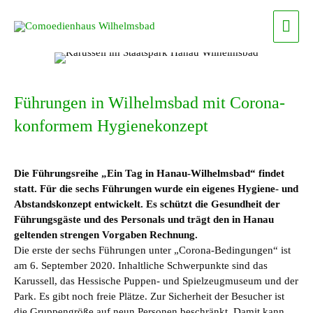
Zum
Haup
Inhalt
springen
Führungen in Wilhelmsbad mit Corona-
konformem Hygienekonzept
Die Führungsreihe „Ein Tag in Hanau-Wilhelmsbad“ findet
statt. Für die sechs Führungen wurde ein eigenes Hygiene- und
Abstandskonzept entwickelt. Es schützt die Gesundheit der
Führungsgäste und des Personals und trägt den in Hanau
geltenden strengen Vorgaben Rechnung.
Die erste der sechs Führungen unter „Corona-Bedingungen“ ist
am 6. September 2020. Inhaltliche Schwerpunkte sind das
Karussell, das Hessische Puppen- und Spielzeugmuseum und der
Park. Es gibt noch freie Plätze. Zur Sicherheit der Besucher ist
die Gruppengröße auf neun Personen beschränkt. Damit kann