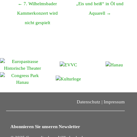
Posts
← 7. Wilhelmsbader
„Eis und heiß“ in Öl und
navigation
Kammerkonzert wird
Aquarell →
nicht gespielt
Datenschutz
|
Impressum
Abonnieren Sie unseren Newsletter