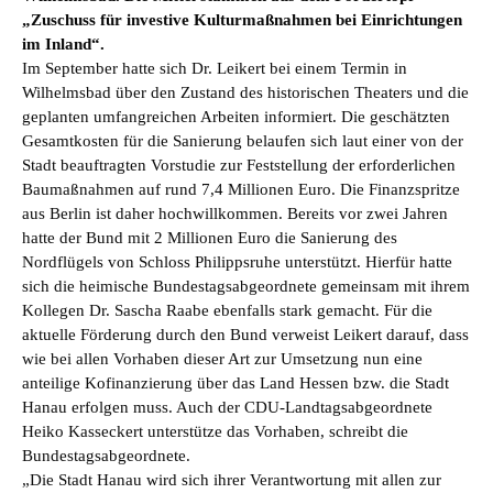
„Zuschuss für investive Kulturmaßnahmen bei Einrichtungen
im Inland“.
Im September hatte sich Dr. Leikert bei einem Termin in
Wilhelmsbad über den Zustand des historischen Theaters und die
geplanten umfangreichen Arbeiten informiert. Die geschätzten
Gesamtkosten für die Sanierung belaufen sich laut einer von der
Stadt beauftragten Vorstudie zur Feststellung der erforderlichen
Baumaßnahmen auf rund 7,4 Millionen Euro. Die Finanzspritze
aus Berlin ist daher hochwillkommen. Bereits vor zwei Jahren
hatte der Bund mit 2 Millionen Euro die Sanierung des
Nordflügels von Schloss Philippsruhe unterstützt. Hierfür hatte
sich die heimische Bundestagsabgeordnete gemeinsam mit ihrem
Kollegen Dr. Sascha Raabe ebenfalls stark gemacht. Für die
aktuelle Förderung durch den Bund verweist Leikert darauf, dass
wie bei allen Vorhaben dieser Art zur Umsetzung nun eine
anteilige Kofinanzierung über das Land Hessen bzw. die Stadt
Hanau erfolgen muss. Auch der CDU-Landtagsabgeordnete
Heiko Kasseckert unterstütze das Vorhaben, schreibt die
Bundestagsabgeordnete.
„Die Stadt Hanau wird sich ihrer Verantwortung mit allen zur