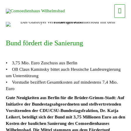
Zum
Haup
Inhalt
springen
Bund fördert die Sanierung
• 3,75 Mio. Euro Zuschuss aus Berlin
• OB Claus Kaminsky bittet auch Hessische Landesregierung
um Unterstützung
• Vorstudie beziffert Gesamtkosten auf mindestens 7,4 Mio.
Euro
Gute Neuigkeiten aus Berlin für die Brüder-Grimm-Stadt: Auf
Initiative der Bundestagsabgeordneten und stellvertretenden
Vorsitzenden der CDU/CSU-Bundestagsfraktion, Dr. Katja
Leikert, beteiligt sich der Bund mit 3,75 Millionen Euro an den
Kosten der baulichen Sanierung des Comoedienhauses
Wilhelmsbad. Die Mittel stammen aus dem Fördertopf