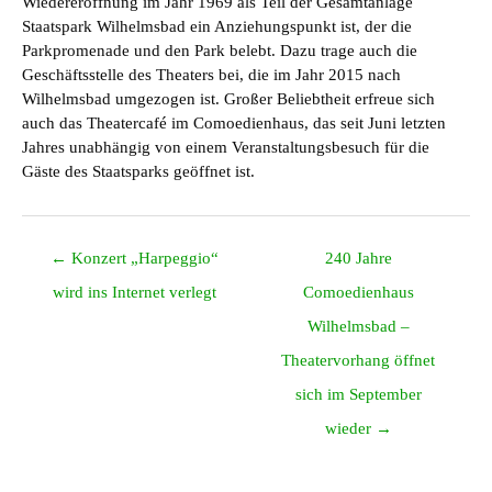
Wiedereröffnung im Jahr 1969 als Teil der Gesamtanlage
Staatspark Wilhelmsbad ein Anziehungspunkt ist, der die
Parkpromenade und den Park belebt. Dazu trage auch die
Geschäftsstelle des Theaters bei, die im Jahr 2015 nach
Wilhelmsbad umgezogen ist. Großer Beliebtheit erfreue sich
auch das Theatercafé im Comoedienhaus, das seit Juni letzten
Jahres unabhängig von einem Veranstaltungsbesuch für die
Gäste des Staatsparks geöffnet ist.
Posts
← Konzert „Harpeggio“
240 Jahre
navigation
wird ins Internet verlegt
Comoedienhaus
Wilhelmsbad –
Theatervorhang öffnet
sich im September
wieder →