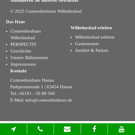
Abonnieren Sie unseren Newsletter
© 2025 Comoedienhaus Wilhelmsbad
Das Haus
Wilhelmsbad erleben
Comoedienhaus
Wilhelmsbad erleben
Wilhelmsbad
Gastronomie
PERSPECTIV
Anfahrt & Parken
Geschichte
Unsere Bühnenstars
Impressionen
Kontakt
Comoedienhaus Hanau
Parkpromenade 1 | 63454 Hanau
Tel.: 06181 - 50 88 500
E-Mail:
info@comoedienhaus.de