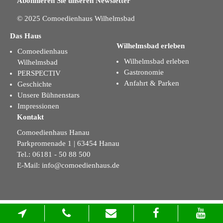
Abonnieren Sie unseren Newsletter
© 2025 Comoedienhaus Wilhelmsbad
Das Haus
Wilhelmsbad erleben
Comoedienhaus
Wilhelmsbad erleben
Wilhelmsbad
Gastronomie
PERSPECTIV
Anfahrt & Parken
Geschichte
Unsere Bühnenstars
Impressionen
Kontakt
Comoedienhaus Hanau
Parkpromenade 1 | 63454 Hanau
Tel.: 06181 - 50 88 500
E-Mail:
info@comoedienhaus.de