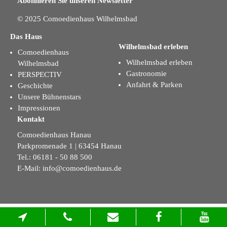
Abonnieren Sie unseren Newsletter
© 2025 Comoedienhaus Wilhelmsbad
Das Haus
Wilhelmsbad erleben
Comoedienhaus
Wilhelmsbad erleben
Wilhelmsbad
Gastronomie
PERSPECTIV
Anfahrt & Parken
Geschichte
Unsere Bühnenstars
Impressionen
Kontakt
Comoedienhaus Hanau
Parkpromenade 1 | 63454 Hanau
Tel.: 06181 - 50 88 500
E-Mail:
info@comoedienhaus.de