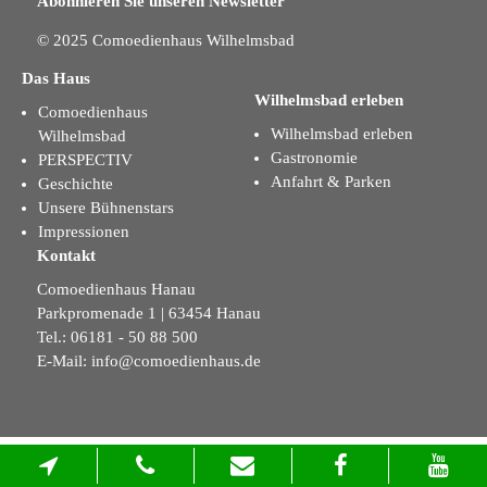
Abonnieren Sie unseren Newsletter
© 2025 Comoedienhaus Wilhelmsbad
Das Haus
Wilhelmsbad erleben
Comoedienhaus
Wilhelmsbad erleben
Wilhelmsbad
Gastronomie
PERSPECTIV
Anfahrt & Parken
Geschichte
Unsere Bühnenstars
Impressionen
Kontakt
Comoedienhaus Hanau
Parkpromenade 1 | 63454 Hanau
Tel.: 06181 - 50 88 500
E-Mail:
info@comoedienhaus.de