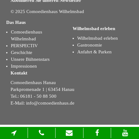
Abonnieren Sie unseren Newsletter
© 2025 Comoedienhaus Wilhelmsbad
Das Haus
Wilhelmsbad erleben
Comoedienhaus
Wilhelmsbad erleben
Wilhelmsbad
Gastronomie
PERSPECTIV
Anfahrt & Parken
Geschichte
Unsere Bühnenstars
Impressionen
Kontakt
Comoedienhaus Hanau
Parkpromenade 1 | 63454 Hanau
Tel.: 06181 - 50 88 500
E-Mail:
info@comoedienhaus.de