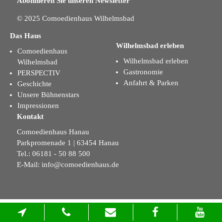
Abonnieren Sie unseren Newsletter
© 2025 Comoedienhaus Wilhelmsbad
Das Haus
Wilhelmsbad erleben
Comoedienhaus
Wilhelmsbad erleben
Wilhelmsbad
Gastronomie
PERSPECTIV
Anfahrt & Parken
Geschichte
Unsere Bühnenstars
Impressionen
Kontakt
Comoedienhaus Hanau
Parkpromenade 1 | 63454 Hanau
Tel.: 06181 - 50 88 500
E-Mail:
info@comoedienhaus.de